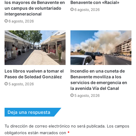
los mayores de Benavente en
Benavente con «Racial»
un campus de voluntariado
6 agosto, 2026
intergeneracional
6 agosto, 2026
Los libros vuelven a tomar el
Incendio en una cuneta de
Paseo de Soledad González
Benavente moviliza a los
servicios de emergencia en
5 agosto, 2026
la avenida Vía del Canal
5 agosto, 2026
Deja una respuesta
Tu dirección de correo electrónico no será publicada.
Los campos
obligatorios están marcados con
*