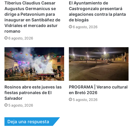
Tiberius Claudius Caesar
El Ayuntamiento de
Augustus Germanicus se
Castrogonzalo presentará
dirige a Petavonium para
alegaciones contra la planta
inaugurar en Santibáñez de
de biogás
Vidriales el mercado astur
6 agosto, 2026
romano
6 agosto, 2026
Rosinos abre este jueves las
PROGRAMA | Verano cultural
fiestas patronales de El
en Bretó 2026
Salvador
5 agosto, 2026
5 agosto, 2026
Deja una respuesta