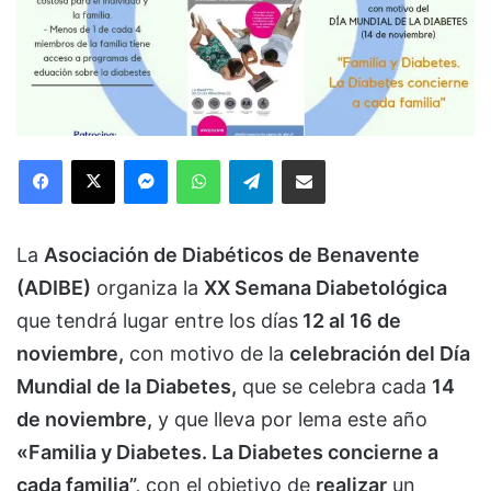
Facebook
X
Messenger
WhatsApp
Telegram
Compartir via Email
La
Asociación de Diabéticos de Benavente
(ADIBE)
organiza la
XX Semana Diabetológica
que tendrá lugar entre los días
12 al 16 de
noviembre,
con motivo de la
celebración del Día
Mundial de la Diabetes,
que se celebra cada
14
de noviembre,
y que lleva por lema este año
«Familia y Diabetes. La Diabetes concierne a
cada familia”,
con el objetivo de
realizar
un