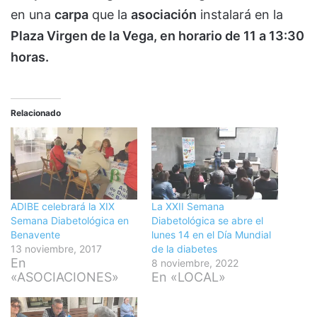
en una
carpa
que la
asociación
instalará en la
Plaza Virgen de la Vega, en horario de 11 a 13:30
horas.
Relacionado
ADIBE celebrará la XIX
La XXII Semana
Semana Diabetológica en
Diabetológica se abre el
Benavente
lunes 14 en el Día Mundial
13 noviembre, 2017
de la diabetes
En
8 noviembre, 2022
«ASOCIACIONES»
En «LOCAL»