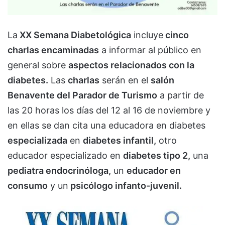
La
XX Semana Diabetológica
incluye
cinco
charlas encaminadas
a informar al público en
general sobre
aspectos relacionados con la
diabetes.
Las
charlas
serán en el
salón
Benavente del Parador de Turismo
a partir de
las 20 horas los días del 12 al 16 de noviembre y
en ellas se dan cita una educadora en diabetes
especializada
en
diabetes infantil,
otro
educador especializado en
diabetes tipo 2,
una
pediatra endocrinóloga,
un
educador en
consumo
y un
psicólogo infanto-juvenil.