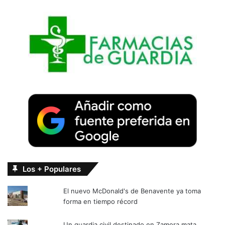
Los + Populares
El nuevo McDonald's de Benavente ya toma
forma en tiempo récord
Un guardia civil destinado en Zamora mata