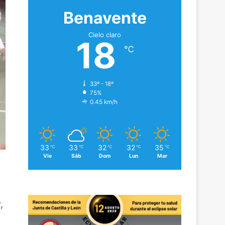
Benavente
Cielo claro
18
℃
33º - 18º
75%
0.45 km/h
33
33
32
32
35
℃
℃
℃
℃
℃
Vie
Sáb
Dom
Lun
Mar
,