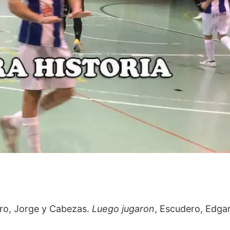
varo, Jorge y Cabezas.
Luego jugaron
, Escudero, Edgar