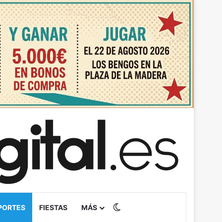
Switch skin
PORTES
FIESTAS
MÁS