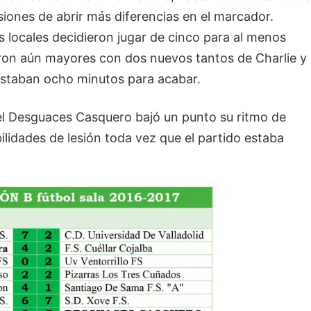
iones de abrir más diferencias en el marcador.
os locales decidieron jugar de cinco para al menos
eron aún mayores con dos nuevos tantos de Charlie y
restaban ocho minutos para acabar.
 el Desguaces Casquero bajó un punto su ritmo de
bilidades de lesión toda vez que el partido estaba