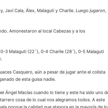
y, Javi Cala, Álex, Malaguti y Charlie.
Luego jugaron
,
do. Amonestaron al local Cabezas y a los
, 0-3 Malaguti (22´), 0-4 Charlie (28´), 0-5 Malaguti
).
uaces Casquero, aún a pesar de jugar ante el colista
a ganado de esta guisa nadie.
el Ángel Macías cuando lo tiene y este ha sido uno d
tarrero cosa de lo cual nos alegramos todos. A este
 sala porque la calidad que atesora en la mayoría de lo