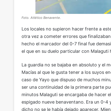
Foto. Atlético Benavente.
Los locales no supieron hacer frente a es
otra vez a cometer errores que finalizaban
hecho el marcador del 0-7 final fue demasi
el que en su duelo particular con Malaguti 
La guardia no se bajaba en absoluto y el 
Macías al que le gusta tener a los suyos e
caso de Yayo que dispuso de muchos minuto
ser una continuidad de la primera parte pue
minutos Malaguti se encargaba de hacer el 
espigado nueve benaventano. Era un 0-4 y 
dicho no se le había dejado aparecer. Mien