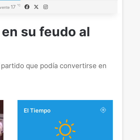
℃
17
Facebook
X
Instagram
vente
en su feudo al
n partido que podía convertirse en
El Tiempo