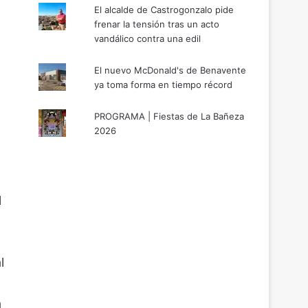
El alcalde de Castrogonzalo pide
frenar la tensión tras un acto
vandálico contra una edil
El nuevo McDonald's de Benavente
ya toma forma en tiempo récord
PROGRAMA | Fiestas de La Bañeza
2026
l
l
a