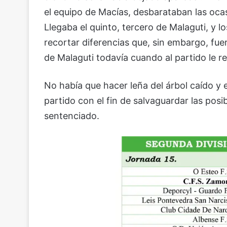
el equipo de Macías, desbarataban las ocas
Llegaba el quinto, tercero de Malaguti, y l
recortar diferencias que, sin embargo, fu
de Malaguti todavía cuando al partido le 
No había que hacer leña del árbol caído y
partido con el fin de salvaguardar las posi
sentenciado.