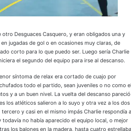
te otro Desguaces Casquero, y eran obligados una y
 en jugadas de gol o en ocasiones muy claras, de
ado corto para lo que puedo ser. Luego sería Charlie
hiciera el segundo del equipo para irse al descanso.
menor síntoma de relax era cortado de cuajo por
nchufados todo el partido, sean juveniles o no como e
s y a un buen nivel. La vuelta del descanso pareció
s los atléticos salieron a lo suyo y otra vez a los dos
tercero y casi en el mismo impás Charlie respondía a
todavía no había aparecido el equipo local, o mejor
tras los balones en la madera, hasta cuatro estrellab