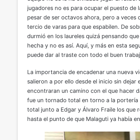
jugadores no es para ocupar el puesto de 
pesar de ser octavos ahora, pero a veces 
tercio de varas para que espabilen. De sob
durmió en los laureles quizá pensando qu
hecha y no es así. Aquí, y más en esta seg
puede dar al traste con todo el buen traba
La importancia de encadenar una nueva vict
salieron a por ello desde el inicio sin deja
encontraran un camino con el que hacer da
fue un tornado total en torno a la porterí
total junto a Edgar y Álvaro Fraile los que
hasta el punto de que Malaguti ya había en