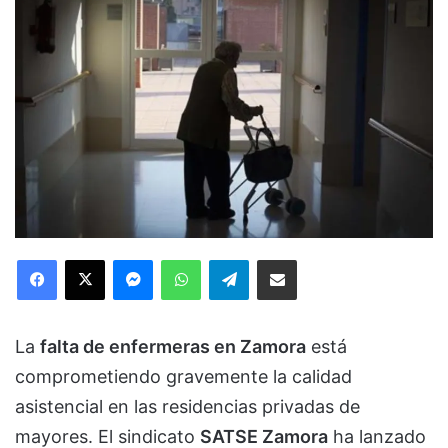
Facebook
X
Messenger
WhatsApp
Telegram
Compartir via Email
La
falta de enfermeras en Zamora
está
comprometiendo gravemente la calidad
asistencial en las residencias privadas de
mayores. El sindicato
SATSE Zamora
ha lanzado