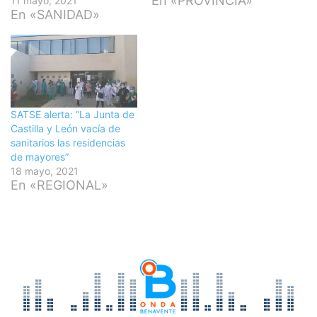
En «PROVINCIA»
11 mayo, 2021
En «SANIDAD»
SATSE alerta: “La Junta de
Castilla y León vacía de
sanitarios las residencias
de mayores”
18 mayo, 2021
En «REGIONAL»