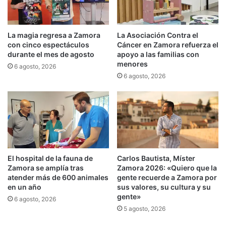
La magia regresa a Zamora
La Asociación Contra el
con cinco espectáculos
Cáncer en Zamora refuerza el
durante el mes de agosto
apoyo a las familias con
menores
6 agosto, 2026
6 agosto, 2026
El hospital de la fauna de
Carlos Bautista, Míster
Zamora se amplía tras
Zamora 2026: «Quiero que la
atender más de 600 animales
gente recuerde a Zamora por
en un año
sus valores, su cultura y su
gente»
6 agosto, 2026
5 agosto, 2026