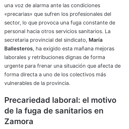
una voz de alarma ante las condiciones
«precarias» que sufren los profesionales del
sector, lo que provoca una fuga constante de
personal hacia otros servicios sanitarios. La
secretaria provincial del sindicato,
María
Ballesteros
, ha exigido esta mañana mejoras
laborales y retribuciones dignas de forma
urgente para frenar una situación que afecta de
forma directa a uno de los colectivos más
vulnerables de la provincia.
Precariedad laboral: el motivo
de la fuga de sanitarios en
Zamora