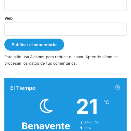
Web
Este sitio usa Akismet para reducir el spam.
Aprende cómo se
procesan los datos de tus comentarios.
El Tiempo
21
℃
Benavente
32º - 19º
39%