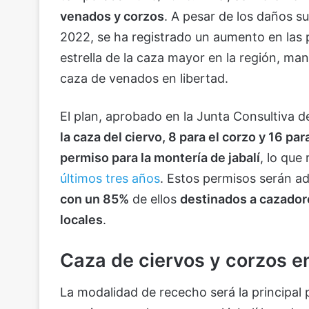
venados y corzos
. A pesar de los daños s
2022, se ha registrado un aumento en las 
estrella de la caza mayor en la región, m
caza de venados en libertad.
El plan, aprobado en la Junta Consultiva d
la caza del ciervo, 8 para el corzo y 16 par
permiso para la montería de jabalí
, lo que
últimos tres años
. Estos permisos serán a
con un 85%
de ellos
destinados a cazador
locales
.
Caza de ciervos y corzos en
La modalidad de rececho será la principal p