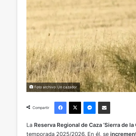
Foto archivo: Un cazador
Facebook
X
Messenger
Compartir via Email
Compartir
La
Reserva Regional de Caza ‘Sierra de la
temporada 2025/2026. En él, se
increment