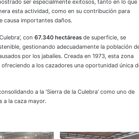
mostrado ser especialmente exitosos, tanto en lo que
nera esta actividad, como en su contribución para
que causa importantes daños.
 Culebra’, con
67.340 hectáreas
de superficie, se
stenible, gestionando adecuadamente la población d
ausados por los jabalíes. Creada en 1973, esta zona
 ofreciendo a los cazadores una oportunidad única d
nsolidando a la ‘Sierra de la Culebra’ como uno de
s a la caza mayor.