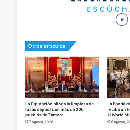
Otros artículos
La Diputación blinda la limpieza de
La Banda d
fosas sépticas en más de 200
recibe un h
pueblos de Zamora
el World M
7 agosto, 2026
6 agosto, 