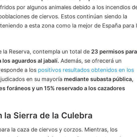
ufridos por algunos animales debido a los incendios de
poblaciones de ciervos. Estos continúan siendo la
anteniendo a esta zona como la mejor de España para 
e la Reserva, contempla un total de
23 permisos para
a los aguardos al jabalí.
Además, se ofrecerá un
 responde a los
positivos resultados obtenidos en los
djudicados en su mayoría
mediante subasta pública,
es foráneos y un 15% reservado a los cazadores
 la Sierra de la Culebra
ara la caza de ciervos y corzos. Mientras, los