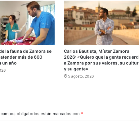
 de la fauna de Zamora se
Carlos Bautista, Míster Zamora
s atender más de 600
2026: «Quiero que la gente recuerd
n un año
a Zamora por sus valores, su cultur
y su gente»
2026
5 agosto, 2026
 campos obligatorios están marcados con
*