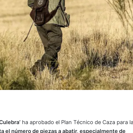
 Culebra’
ha aprobado el Plan Técnico de Caza para l
a el número de piezas a abatir, especialmente de