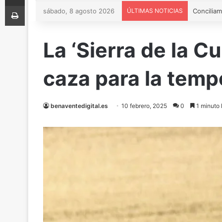
Imprimir
sábado, 8 agosto 2026
ÚLTIMAS NOTICIAS
La ‘Sierra de la 
caza para la tem
benaventedigital.es
10 febrero, 2025
0
1 minuto 