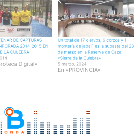
TENAR DE CAPTURAS
Un total de 17 ciervos, 6 corzos y 1
MPORADA 2014-2015 EN
montería de jabalí, es la subasta del 2
DE LA CULEBRA
de marzo en la Reserva de Caza
2014
«Sierra de la Culebra»
oteca Digital»
5 marzo, 2024
En «PROVINCIA»