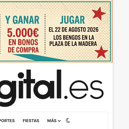
Switch skin
PORTES
FIESTAS
MÁS