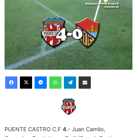
Facebook
X
Messenger
WhatsApp
Telegram
Compartir via Email
PUENTE CASTRO C.F
4
.- Juan Camilo,