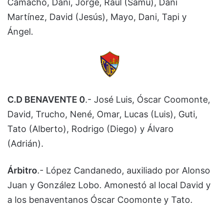
Camacho, Dani, Jorge, Raúl (Samu), Dani
Martínez, David (Jesús), Mayo, Dani, Tapi y
Ángel.
C.D BENAVENTE 0
.- José Luis, Óscar Coomonte,
David, Trucho, Nené, Omar, Lucas (Luis), Guti,
Tato (Alberto), Rodrigo (Diego) y Álvaro
(Adrián).
Árbitro
.- López Candanedo, auxiliado por Alonso
Juan y González Lobo. Amonestó al local David y
a los benaventanos Óscar Coomonte y Tato.