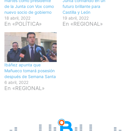
martes como presidente
Junta confiando en un
de la Junta con Vox como
futuro brillante para
nuevo socio de gobierno
Castilla y León
18 abril, 2022
19 abril, 2022
En «POLÍTICA»
En «REGIONAL»
Ibáñez apunta que
Mañueco tomará posesión
después de Semana Santa
6 abril, 2022
En «REGIONAL»