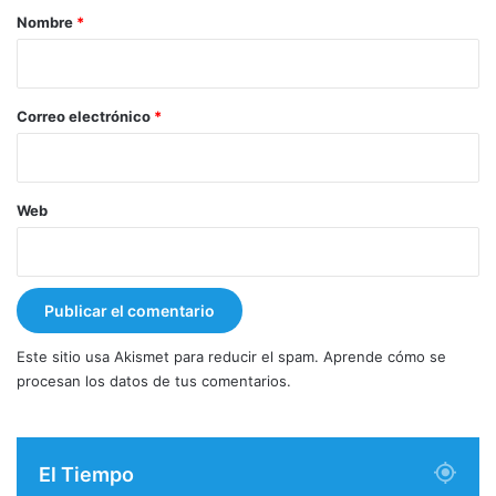
r
Nombre
*
i
o
*
Correo electrónico
*
Web
Este sitio usa Akismet para reducir el spam.
Aprende cómo se
procesan los datos de tus comentarios.
El Tiempo