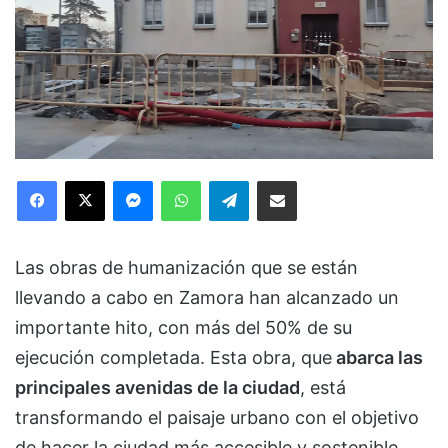
Facebook
X
Messenger
WhatsApp
Telegram
Compartir via Email
Las obras de humanización que se están
llevando a cabo en Zamora han alcanzado un
importante hito, con más del 50% de su
ejecución completada. Esta obra, que
abarca las
principales avenidas de la ciudad
, está
transformando el paisaje urbano con el objetivo
de hacer la ciudad más accesible y sostenible.