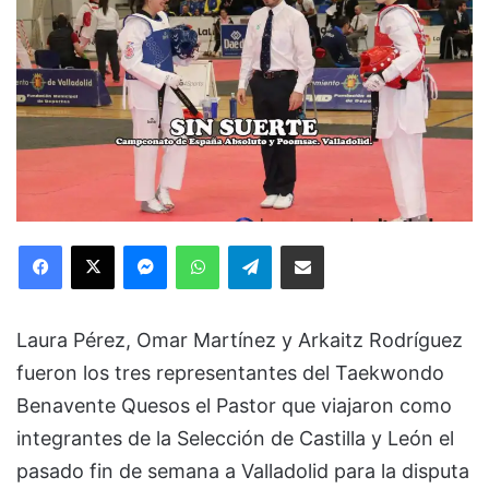
Facebook
X
Messenger
WhatsApp
Telegram
Compartir via Email
Laura Pérez, Omar Martínez y Arkaitz Rodríguez
fueron los tres representantes del Taekwondo
Benavente Quesos el Pastor que viajaron como
integrantes de la Selección de Castilla y León el
pasado fin de semana a Valladolid para la disputa