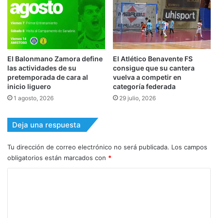
El Balonmano Zamora define
El Atlético Benavente FS
las actividades de su
consigue que su cantera
pretemporada de cara al
vuelva a competir en
inicio liguero
categoría federada
1 agosto, 2026
29 julio, 2026
Deja una respuesta
Tu dirección de correo electrónico no será publicada.
Los campos
obligatorios están marcados con
*
C
o
m