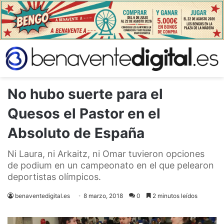
No hubo suerte para el
Quesos el Pastor en el
Absoluto de España
Ni Laura, ni Arkaitz, ni Omar tuvieron opciones
de podium en un campeonato en el que pelearon
deportistas olímpicos.
benaventedigital.es
8 marzo, 2018
0
2 minutos leídos