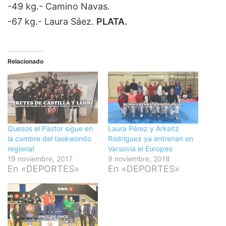
-49 kg.- Camino Navas.
-67 kg.- Laura Sáez.
PLATA.
Relacionado
Quesos el Pastor sigue en
Laura Pérez y Arkaitz
la cumbre del taekwondo
Rodríguez ya entrenan en
regional
Varsovia el Europeo
19 noviembre, 2017
9 noviembre, 2018
En «DEPORTES»
En «DEPORTES»