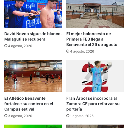
David Novoa sigue de blanco.
El mejor baloncesto de
Malaguti se recupera
Primera FEB llega a
Benavente el 29 de agosto
4 agosto, 2026
4 agosto, 2026
El Atlético Benavente
Fran Árbol se incorpora al
fortalece su cantera en el
Zamora CF para reforzar su
Campus estival
portería
3 agosto, 2026
1 agosto, 2026