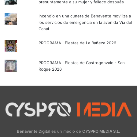
presuntamente a su mujer y fallece después
Incendio en una cuneta de Benavente moviliza a
los servicios de emergencia en la avenida Vía del
Canal
PROGRAMA | Fiestas de La Bañeza 2026
PROGRAMA | Fiestas de Castrogonzalo - San
Roque 2026
Benavente Digital
es un medio de
CYSPRO MEDIA S.L.