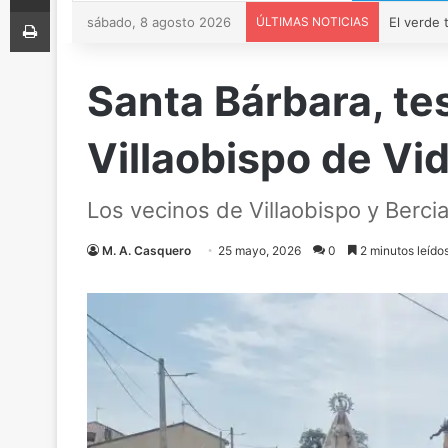
Imprimir
sábado, 8 agosto 2026
ÚLTIMAS NOTICIAS
Santa Bárbara, tes
Villaobispo de Vid
Los vecinos de Villaobispo y Berci
M. A. Casquero
25 mayo, 2026
0
2 minutos leído