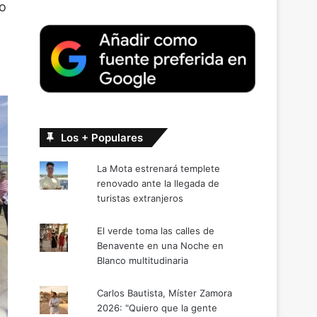
do
Los + Populares
La Mota estrenará templete
renovado ante la llegada de
turistas extranjeros
El verde toma las calles de
Benavente en una Noche en
Blanco multitudinaria
Carlos Bautista, Míster Zamora
2026: "Quiero que la gente