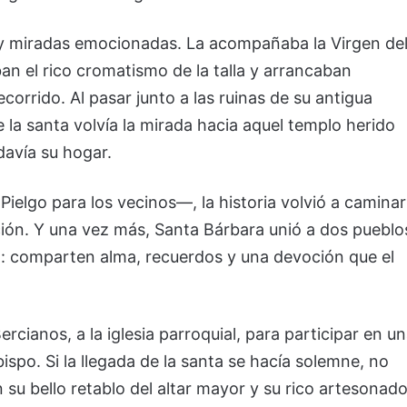
 y miradas emocionadas. La acompañaba la Virgen de
ban el rico cromatismo de la talla y arrancaban
corrido. Al pasar junto a las ruinas de su antigua
 la santa volvía la mirada hacia aquel templo herido
avía su hogar.
Pielgo para los vecinos—, la historia volvió a caminar
ción. Y una vez más, Santa Bárbara unió a dos pueblo
comparten alma, recuerdos y una devoción que el
rcianos, a la iglesia parroquial, para participar en u
ispo. Si la llegada de la santa se hacía solemne, no
u bello retablo del altar mayor y su rico artesonado