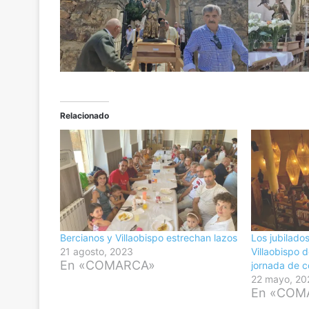
Relacionado
Bercianos y Villaobispo estrechan lazos
Los jubilado
21 agosto, 2023
Villaobispo 
En «COMARCA»
jornada de c
22 mayo, 20
En «COM