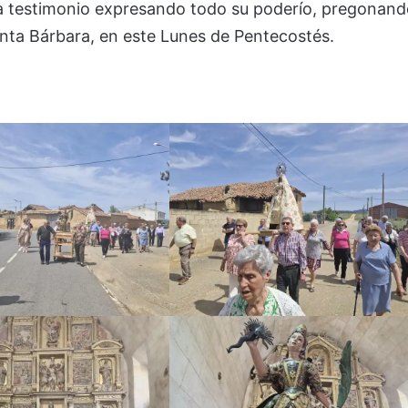
aba testimonio expresando todo su poderío, pregonan
Santa Bárbara, en este Lunes de Pentecostés.