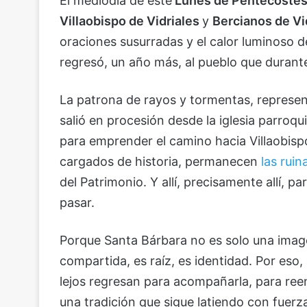
El mediodía de este
Lunes de Pentecosté
Villaobispo de Vidriales
y
Bercianos de Vi
oraciones susurradas y el calor luminoso 
regresó, un año más, al pueblo que durante
La patrona de rayos y tormentas, represent
salió en procesión desde la iglesia parroqu
para emprender el camino hacia Villaobispo.
cargados de historia, permanecen
las ruin
del Patrimonio. Y allí, precisamente allí, 
pasar.
Porque Santa Bárbara no es solo una image
compartida, es raíz, es identidad. Por eso
lejos regresan para acompañarla, para re
una tradición que sigue latiendo con fuerz