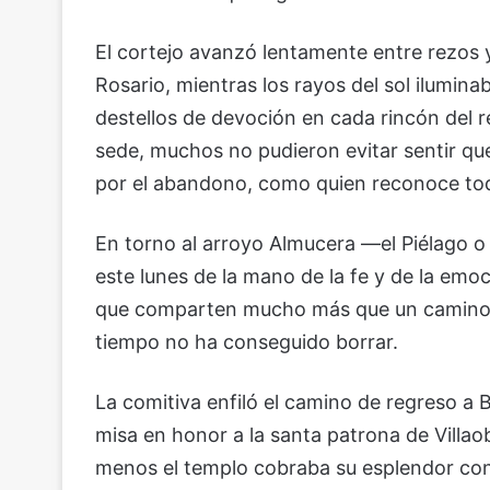
El cortejo avanzó lentamente entre rezos
Rosario, mientras los rayos del sol ilumina
destellos de devoción en cada rincón del re
sede, muchos no pudieron evitar sentir que
por el abandono, como quien reconoce tod
En torno al arroyo Almucera —el Piélago o 
este lunes de la mano de la fe y de la emo
que comparten mucho más que un camino: 
tiempo no ha conseguido borrar.
La comitiva enfiló el camino de regreso a Be
misa en honor a la santa patrona de Villaob
menos el templo cobraba su esplendor con s