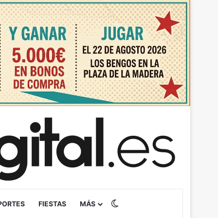
Switch skin
PORTES
FIESTAS
MÁS