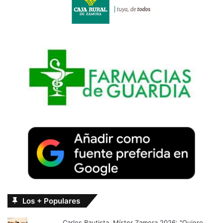
Los + Populares
Carlos Bautista, Míster Zamora 2026: "Quiero