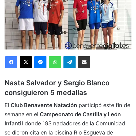
Facebook
X
Messenger
WhatsApp
Telegram
Compartir via Email
Nasta Salvador y Sergio Blanco
consiguieron 5 medallas
El
Club Benavente Natación
participó este fin de
semana en el
Campeonato de Castilla y León
Infantil
donde 193 nadadores de la Comunidad
se dieron cita en la piscina Rio Esgueva de