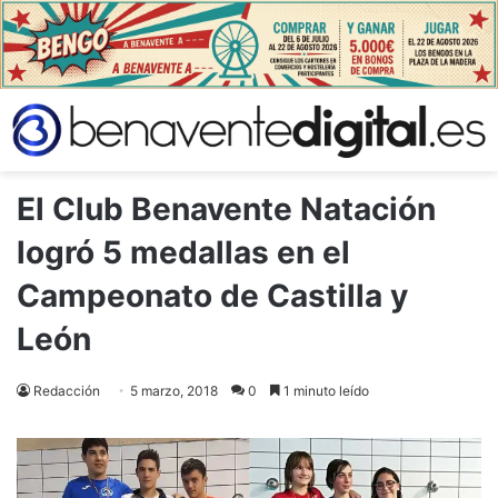
El Club Benavente Natación
logró 5 medallas en el
Campeonato de Castilla y
León
Redacción
5 marzo, 2018
0
1 minuto leído