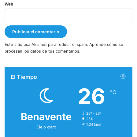
Web
Este sitio usa Akismet para reducir el spam.
Aprende cómo se
procesan los datos de tus comentarios.
El Tiempo
26
℃
Benavente
26º - 26º
25%
1.34 km/h
Cielo claro