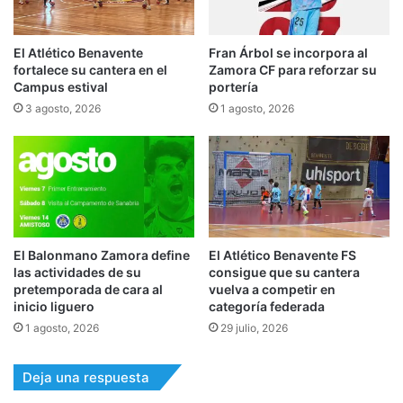
El Atlético Benavente
Fran Árbol se incorpora al
fortalece su cantera en el
Zamora CF para reforzar su
Campus estival
portería
3 agosto, 2026
1 agosto, 2026
El Balonmano Zamora define
El Atlético Benavente FS
las actividades de su
consigue que su cantera
pretemporada de cara al
vuelva a competir en
inicio liguero
categoría federada
1 agosto, 2026
29 julio, 2026
Deja una respuesta