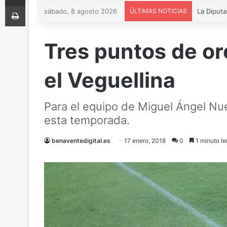
Imprimir
sábado, 8 agosto 2026
ÚLTIMAS NOTICIAS
Tres puntos de or
el Veguellina
Para el equipo de Miguel Ángel Nue
esta temporada.
benaventedigital.es
17 enero, 2018
0
1 minuto le