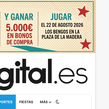
Switch skin
PORTES
FIESTAS
MÁS