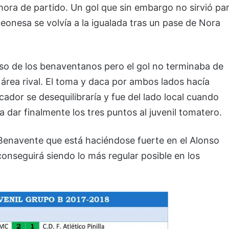
hora de partido. Un gol que sin embargo no sirvió pa
 leonesa se volvía a la igualada tras un pase de Nora
nso de los benaventanos pero el gol no terminaba de
 área rival. El toma y daca por ambos lados hacía
dor se desequilibraría y fue del lado local cuando
 dar finalmente los tres puntos al juvenil tomatero.
n Benavente que está haciéndose fuerte en el Alonso
onseguirá siendo lo más regular posible en los