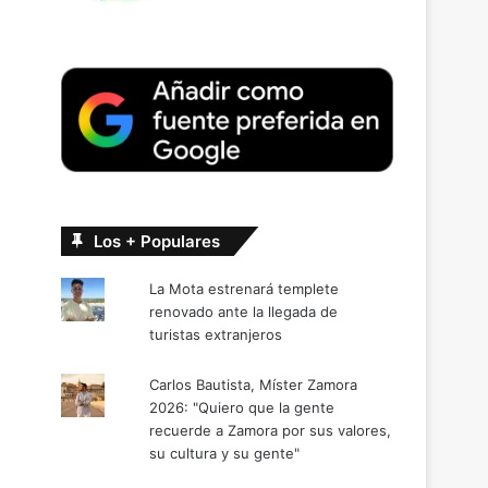
Los + Populares
La Mota estrenará templete
renovado ante la llegada de
turistas extranjeros
Carlos Bautista, Míster Zamora
2026: "Quiero que la gente
recuerde a Zamora por sus valores,
su cultura y su gente"