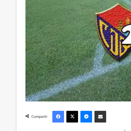
Facebook
X
Messenger
Compartir via Email
Compartir